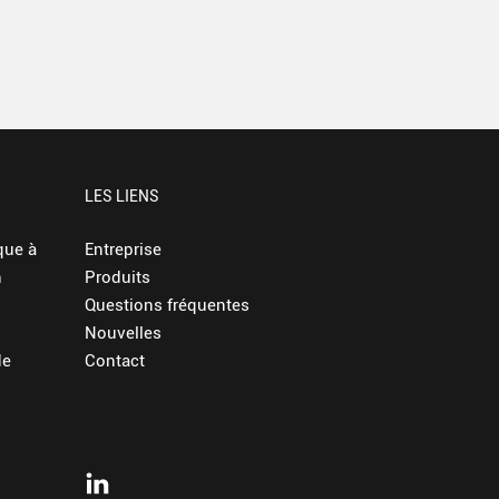
LES LIENS
que à
Entreprise
n
Produits
Questions fréquentes
Nouvelles
de
Contact