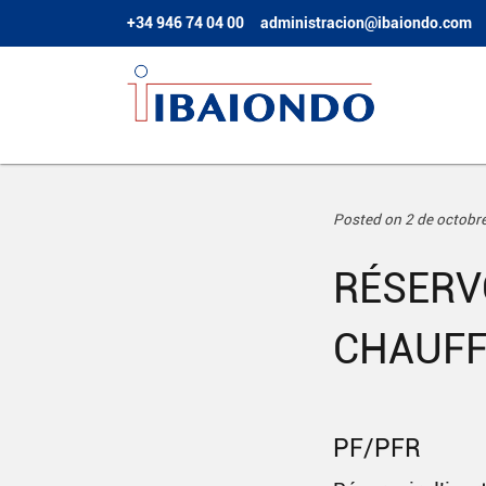
+34 946 74 04 00
administracion@ibaiondo.com
Posted on 2 de octobr
RÉSERV
CHAUFF
PF/PFR