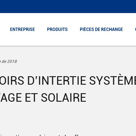
ENTREPRISE
ENTREPRISE
PRODUITS
PRODUITS
PIÈCES DE RECHANGE
PIÈCES DE RECHANGE
e de 2018
OIRS D’INTERTIE SYSTÈM
AGE ET SOLAIRE