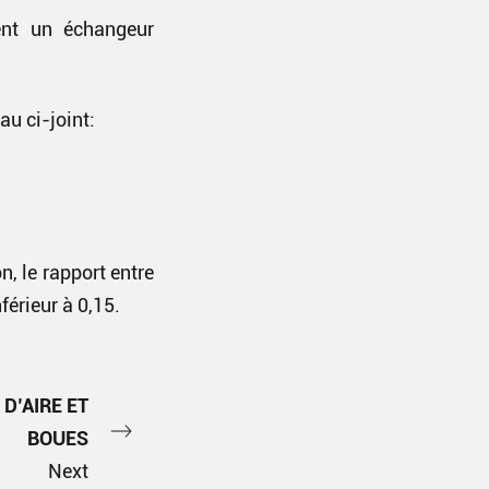
ent un échangeur
au ci-joint:
, le rapport entre
férieur à 0,15.
D’AIRE ET
BOUES
Next