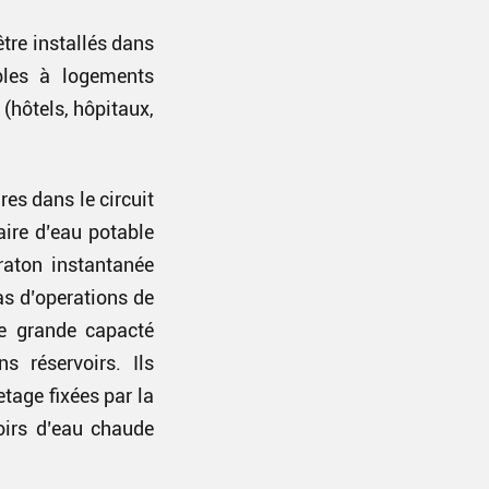
tre installés dans
bles à logements
(hôtels, hôpitaux,
es dans le circuit
aire d’eau potable
raton instantanée
as d’operations de
ne grande capacté
s réservoirs. Ils
tage fixées par la
oirs d’eau chaude