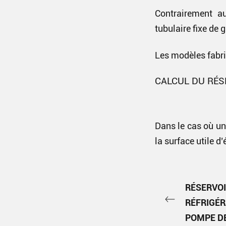
Contrairement a
tubulaire fixe de 
Les modèles fabriq
CALCUL DU RÉSE
Dans le cas où un
la surface utile d
RÉSERVOI
RÉFRIGÉR
POMPE D