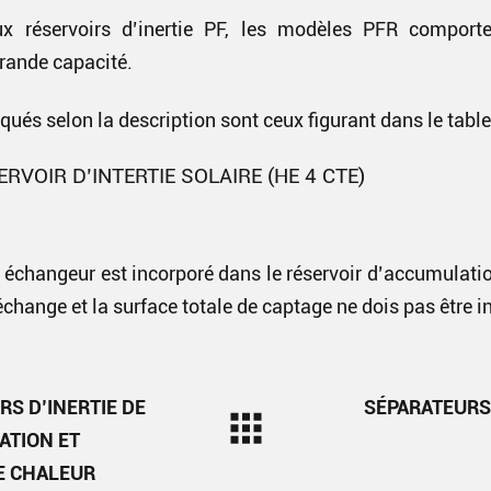
ux réservoirs d’inertie PF, les modèles PFR comport
grande capacité.
ués selon la description sont ceux figurant dans le table
RVOIR D’INTERTIE SOLAIRE (HE 4 CTE)
 échangeur est incorporé dans le réservoir d’accumulation
’échange et la surface totale de captage ne dois pas être in
RS D’INERTIE DE
SÉPARATEURS 
ATION ET
E CHALEUR