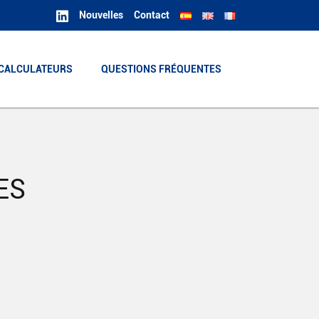
Nouvelles
Contact
CALCULATEURS
CALCULATEURS
QUESTIONS FRÉQUENTES
QUESTIONS FRÉQUENTES
ES