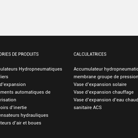
ORIES DE PRODUITS
CALCULATRICES
ulateurs Hydropneumatiques
Accumulateur hydropneumati
liers
membrane groupe de pressio
d’expansion
Vase d’expansion solaire
ements automatiques de
Vase d’expansion chauffage
risation
Vase d’expansion d’eau chau
oirs d’inertie
sanitaire ACS
nsateurs hydrauliques
teurs d’air et boues