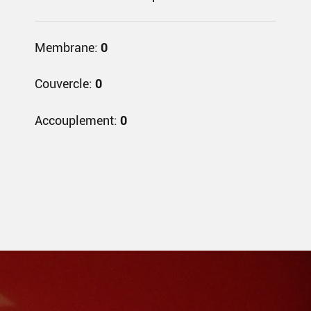
Membrane:
0
Couvercle:
0
Accouplement:
0