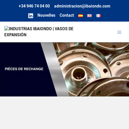
+34 946 74 04 00
administracion@ibaiondo.com
Nouvelles
Contact