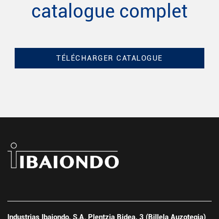
catalogue complet
TÉLÉCHARGER CATALOGUE
Industrias Ibaiondo, S.A. Plentzia Bidea, 3 (Billela Auzotegia)