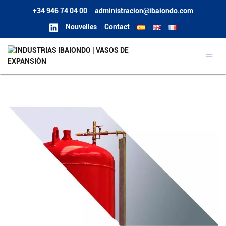
+34 946 74 04 00
administracion@ibaiondo.com
Nouvelles
Contact