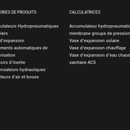
ORIES DE PRODUITS
CALCULATRICES
ulateurs Hydropneumatiques
Accumulateur hydropneumati
liers
membrane groupe de pressio
d’expansion
Vase d’expansion solaire
ements automatiques de
Vase d’expansion chauffage
risation
Vase d’expansion d’eau chau
oirs d’inertie
sanitaire ACS
nsateurs hydrauliques
teurs d’air et boues