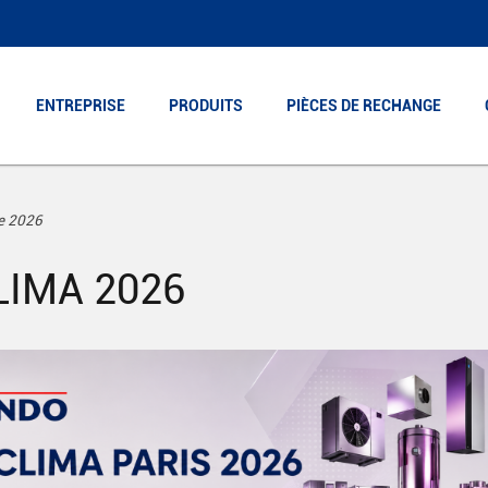
ENTREPRISE
ENTREPRISE
PRODUITS
PRODUITS
PIÈCES DE RECHANGE
PIÈCES DE RECHANGE
de 2026
LIMA 2026