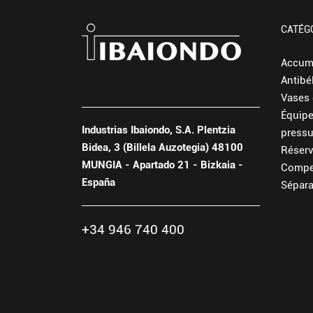
CATÉG
Accum
Antibé
Vases 
Équip
Industrias Ibaiondo, S.A. Plentzia
pressu
Bidea, 3 (Billela Auzotegia) 48100
Réserv
MUNGIA - Apartado 21 - Bizkaia -
Compe
España
Sépara
+34 946 740 400