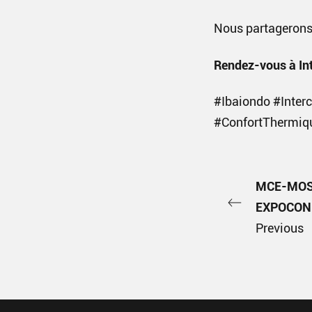
Nous partagerons 
Rendez-vous à Int
#Ibaiondo #Interc
#ConfortThermiq
MCE-MOS
EXPOCON
Previous