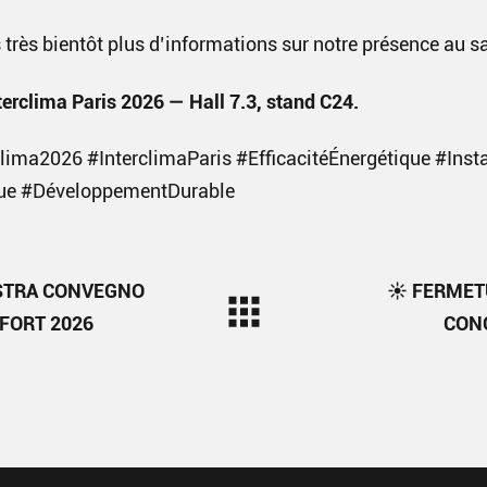
très bientôt plus d’informations sur notre présence au s
erclima Paris 2026 — Hall 7.3, stand C24.
lima2026 #InterclimaParis #EfficacitéÉnergétique #Inst
ue #DéveloppementDurable
TRA CONVEGNO
☀️ FERMET
FORT 2026
CON