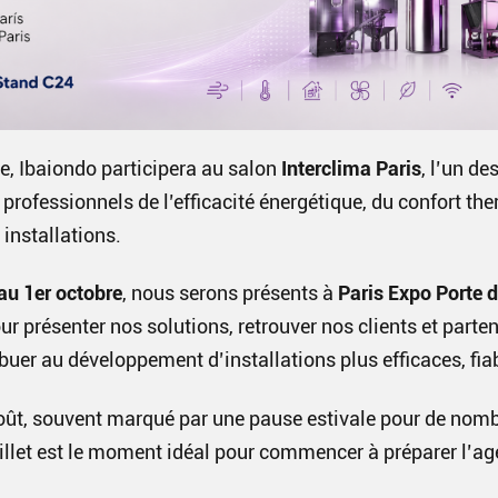
e, Ibaiondo participera au salon
Interclima Paris
, l’un d
 professionnels de l’efficacité énergétique, du confort th
 installations.
au 1er octobre
, nous serons présents à
Paris Expo Porte d
our présenter nos solutions, retrouver nos clients et parten
buer au développement d’installations plus efficaces, fia
oût, souvent marqué par une pause estivale pour de nom
uillet est le moment idéal pour commencer à préparer l’a