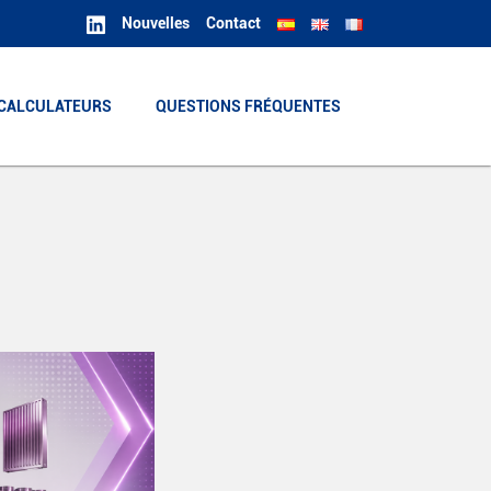
Nouvelles
Contact
CALCULATEURS
CALCULATEURS
QUESTIONS FRÉQUENTES
QUESTIONS FRÉQUENTES