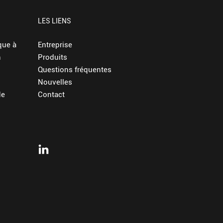
LES LIENS
que à
Entreprise
n
Produits
Questions fréquentes
Nouvelles
de
Contact