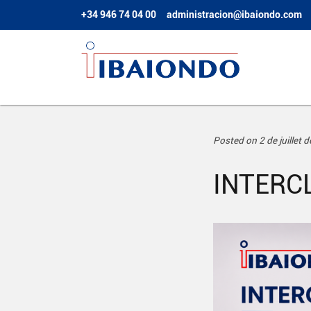
+34 946 74 04 00
administracion@ibaiondo.com
Posted on 2 de juillet 
INTERC