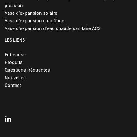
pression
Vase d’expansion solaire
Vase d’expansion chauffage
Vase d’expansion d’eau chaude sanitaire ACS
LES LIENS
Entreprise
Produits
Questions fréquentes
Nouvelles
Contact