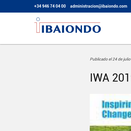
+34 946 74 04 00
administracion@ibaiondo.com
Publicado el 24 de juli
IWA 201