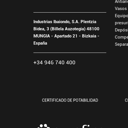
Antiar
Vasos
Equipo
Industrias Ibaiondo, S.A. Plentzia
presur
Bidea, 3 (Billela Auzotegia) 48100
Depósi
MUNGIA - Apartado 21 - Bizkaia -
Compe
España
Separa
+34 946 740 400
CERTIFICADO DE POTABILIDAD
C