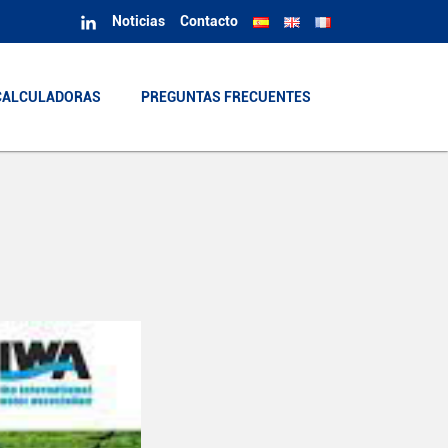
Noticias
Contacto
CALCULADORAS
CALCULADORAS
PREGUNTAS FRECUENTES
PREGUNTAS FRECUENTES