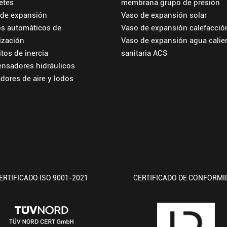
ietes
membrana grupo de presión
 de expansión
Vaso de expansión solar
s automáticos de
Vaso de expansión calefacció
ización
Vaso de expansión agua calie
tos de inercia
sanitaria ACS
nsadores hidráulicos
dores de aire y lodos
ERTIFICADO ISO 9001-2021
CERTIFICADO DE CONFORMI