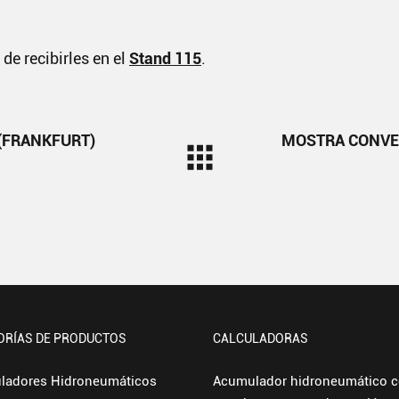
de recibirles en el
Stand 115
.
 (FRANKFURT)
MOSTRA CONVE
ORÍAS DE PRODUCTOS
CALCULADORAS
ladores Hidroneumáticos
Acumulador hidroneumático 