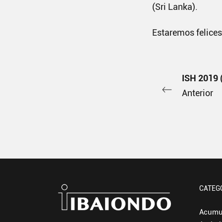
(Sri Lanka).
Estaremos felices 
ISH 2019
Anterior
CATEG
Acumu