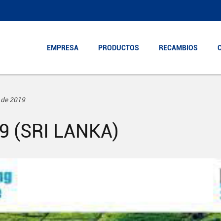
EMPRESA
EMPRESA
PRODUCTOS
PRODUCTOS
RECAMBIOS
RECAMBIOS
o de 2019
9 (SRI LANKA)